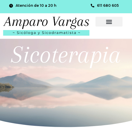
Atención de 10 a 20 h
611 680 605
Sicoterapia